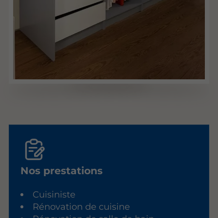
Nos prestations
Cuisiniste
Rénovation de cuisine