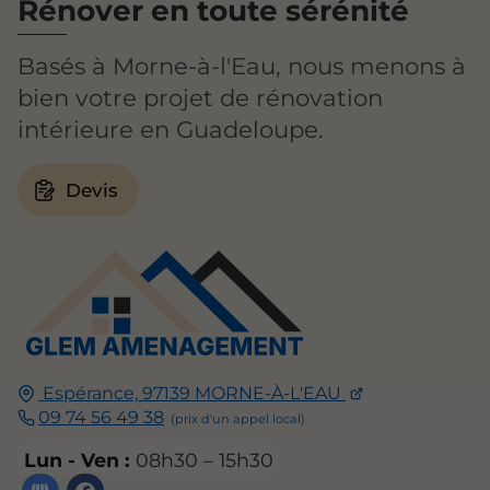
Rénover en toute sérénité
Basés à Morne-à-l'Eau, nous menons à
bien votre projet de rénovation
intérieure en Guadeloupe.
Devis
Espérance,
97139
MORNE-À-L'EAU
09 74 56 49 38
Lun - Ven :
08h30 – 15h30