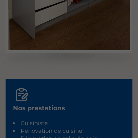
Nos prestations
Cuisiniste
Rénovation de cuisine