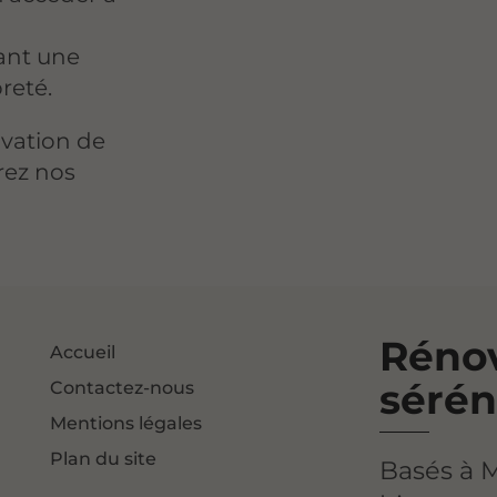
éant une
reté.
vation de
rez nos
Rénov
Accueil
sérén
Contactez-nous
Mentions légales
Plan du site
Basés à 