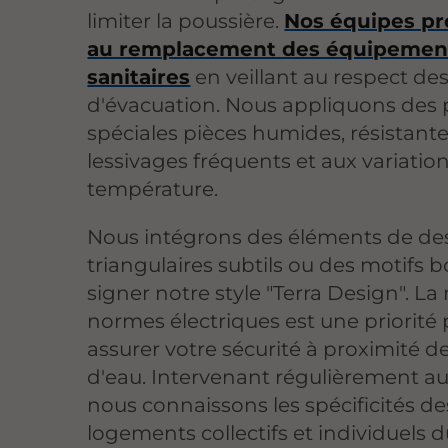
limiter la poussière.
Nos équipes p
au remplacement des équipemen
sanitaires
en veillant au respect de
d'évacuation. Nous appliquons des 
spéciales pièces humides, résistant
lessivages fréquents et aux variatio
température.
Nous intégrons des éléments de de
triangulaires subtils ou des motifs 
signer notre style "Terra Design". La
normes électriques est une priorité
assurer votre sécurité à proximité d
d'eau. Intervenant régulièrement a
nous connaissons les spécificités de
logements collectifs et individuels d