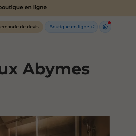
 en ligne
emande de devis
Boutique en ligne
 aux Abymes