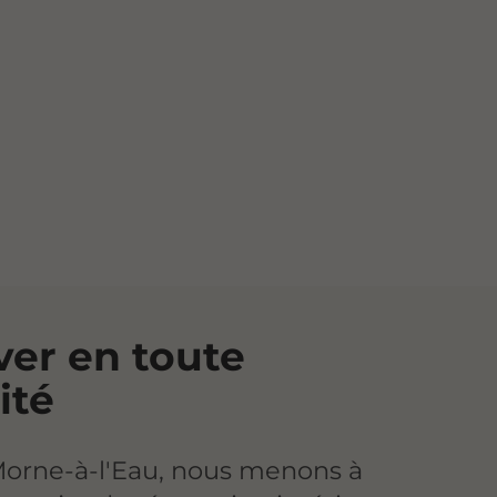
er en toute
ité
Morne-à-l'Eau, nous menons à