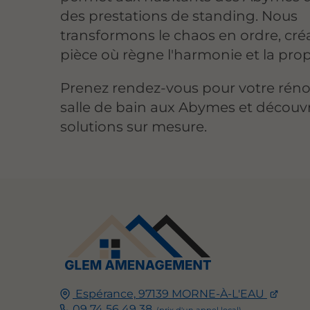
des prestations de standing. Nous
transformons le chaos en ordre, cr
pièce où règne l'harmonie et la prop
Prenez rendez-vous pour votre réno
salle de bain aux Abymes et découv
solutions sur mesure.
Espérance,
97139
MORNE-À-L'EAU
09 74 56 49 38