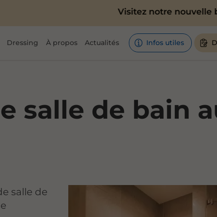
Visitez notre nouvelle boutique
Dressing
À propos
Actualités
Infos utiles
D
e salle de bain
de salle de
de