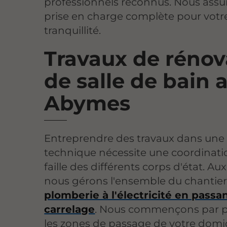
professionnels reconnus. Nous ass
prise en charge complète pour votr
tranquillité.
Travaux de rénov
de salle de bain 
Abymes
Entreprendre des travaux dans une
technique nécessite une coordinati
faille des différents corps d'état. A
nous gérons l'ensemble du chantier,
plomberie à l'électricité en passan
carrelage
. Nous commençons par p
les zones de passage de votre domi