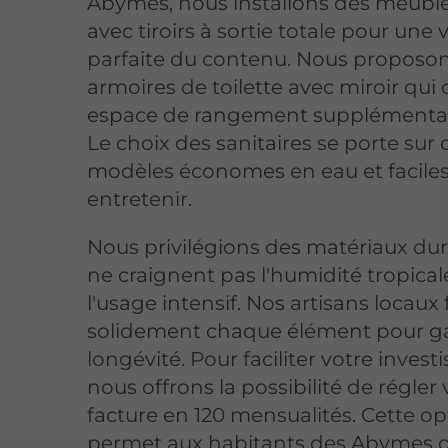
Abymes, nous installons des meubl
avec tiroirs à sortie totale pour une vi
parfaite du contenu. Nous proposo
armoires de toilette avec miroir qui 
espace de rangement supplémentair
Le choix des sanitaires se porte sur 
modèles économes en eau et faciles
entretenir.
Nous privilégions des matériaux dur
ne craignent pas l'humidité tropical
l'usage intensif. Nos artisans locaux 
solidement chaque élément pour ga
longévité. Pour faciliter votre inves
nous offrons la possibilité de régler 
facture en 120 mensualités. Cette op
permet aux habitants des Abymes d