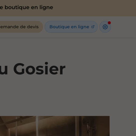
ue en ligne
emande de devis
Boutique en ligne
u Gosier