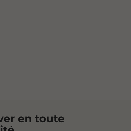
er en toute
ité