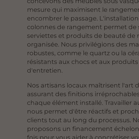
concevons des meubles sous vasqu
mesure qui maximisent le rangeme
encombrer le passage. L'installatio
colonnes de rangement permet de 
serviettes et produits de beauté de
organisée. Nous privilégions des ma
robustes, comme le quartz ou la cé
résistants aux chocs et aux produits
d'entretien.
Nos artisans locaux maîtrisent l'art d
assurant des finitions irréprochable
chaque élément installé. Travailler a
nous permet d'être réactifs et proc
clients tout au long du processus. 
proposons un financement échelon
fois pour vous aider à concrétiser vo