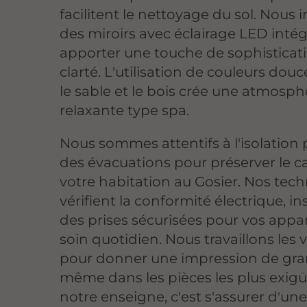
facilitent le nettoyage du sol. Nous 
des miroirs avec éclairage LED inté
apporter une touche de sophisticat
clarté. L'utilisation de couleurs d
le sable et le bois crée une atmosph
relaxante type spa.
Nous sommes attentifs à l'isolation
des évacuations pour préserver le 
votre habitation au Gosier. Nos tech
vérifient la conformité électrique, in
des prises sécurisées pour vos appar
soin quotidien. Nous travaillons les
pour donner une impression de gra
même dans les pièces les plus exigü
notre enseigne, c'est s'assurer d'un