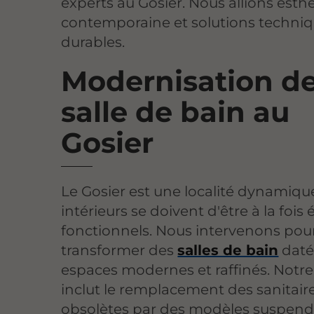
experts au Gosier. Nous allions esth
contemporaine et solutions techni
durables.
Modernisation d
salle de bain au
Gosier
Le Gosier est une localité dynamiqu
intérieurs se doivent d'être à la fois
fonctionnels. Nous intervenons pou
transformer des
salles de bain
daté
espaces modernes et raffinés. Notr
inclut le remplacement des sanitair
obsolètes par des modèles suspend