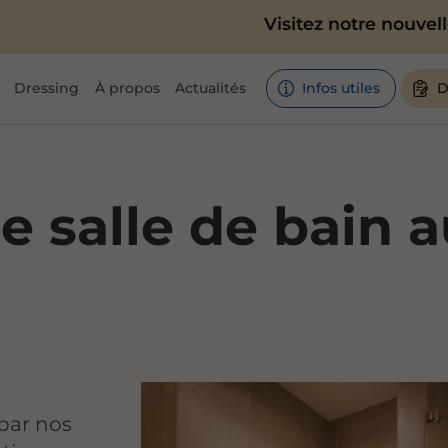
Visitez notre nouvelle boutiq
Dressing
À propos
Actualités
Infos utiles
D
 salle de bain a
 par nos