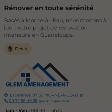
Rénover en toute sérénité
Basés à Morne-à-l'Eau, nous menons à
bien votre projet de rénovation
intérieure en Guadeloupe.
Devis
Espérance,
97139
MORNE-À-L'EAU
09 74 56 49 38
Lun - Ven :
08h30 – 15h30