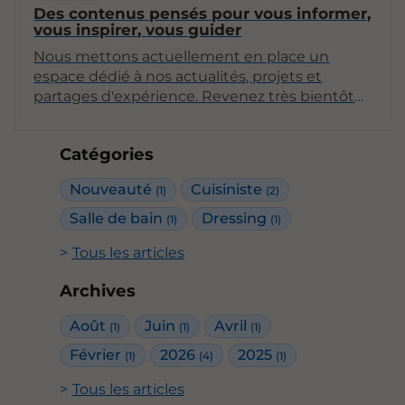
Des contenus pensés pour vous informer,
vous inspirer, vous guider
Nous mettons actuellement en place un
espace dédié à nos actualités, projets et
partages d'expérience. Revenez très bientôt
pour découvrir nos premiers articles !
Catégories
Nouveauté
Cuisiniste
(1)
(2)
Salle de bain
Dressing
(1)
(1)
Tous les articles
Archives
Août
Juin
Avril
(1)
(1)
(1)
Février
2026
2025
(1)
(4)
(1)
Tous les articles