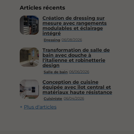
Articles récents
Création de dressing sur
mesure avec rangements
modulables et éclairage
intégré
06/08/2026
Dressing
Transformation de salle de
bain avec douche à
l'italienne et robinetterie
design
06/06/2026
Salle de bain
Conception de cuisine
équipée avec îlot central et
matériaux haute résistance
06/04/2026
Cuisiniste
Plus d'articles