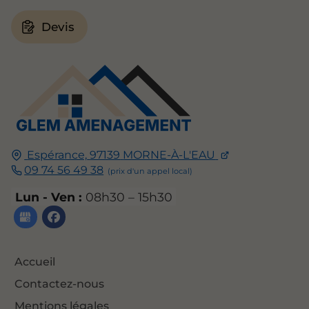
Devis
Espérance,
97139
MORNE-À-L'EAU
09 74 56 49 38
Lun - Ven :
08h30 – 15h30
Accueil
Contactez-nous
Mentions légales